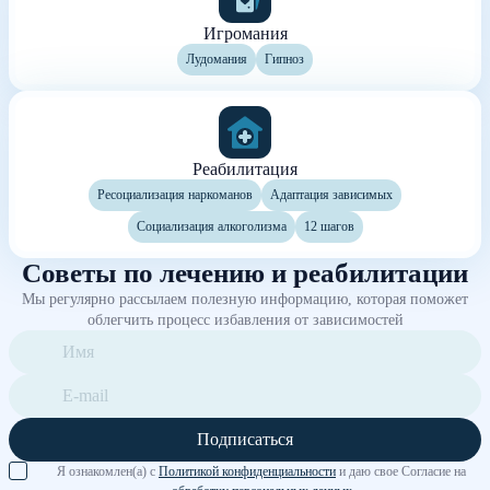
Игромания
Лудомания
Гипноз
Реабилитация
Ресоциализация наркоманов
Адаптация зависимых
Социализация алкоголизма
12 шагов
Советы по лечению и реабилитации
Мы регулярно рассылаем полезную информацию, которая поможет
облегчить процесс избавления от зависимостей
Подписаться
Я ознакомлен(а) с
Политикой конфиденциальности
и даю свое Согласие на