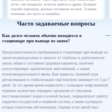
легче, сон наладился, исчезли тревога и дрожь. Большое
спасибо персоналу, реально поставили на ноги. Условия
отличные, все чисто и спокойно.
Часто задаваемые вопросы
Как долго человек обычно находится в
стационаре при выводе из запоя?
Продолжительность пребывания в стационаре при выводе из
запоя индивидуальна и зависит от глубины и длительности
запоя, общего состояния здоровья пациента, наличия
сопутствующих хронических заболеваний, а также
психоэмоционального фона. Как правило, базовый курс
детоксикации и стабилизации vital functions занимает от 3 до 7
дней. За это время врачи-наркологи с помощью инфузионной
терапии полностью очищают организм от токсинов,
восстанавливают водно-солевой баланс, нормализуют работу
сердечно-сосудистой и нервной систем, а также купируют
острые симптомы абстиненции. Однако если запой был