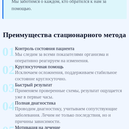
Мы заботимся о каждом, кто обратился к нам за
помощью.
Преимущества стационарного метода
Контроль состояния пациента
Мы следим за всеми показателями организма и
оперативно реагируем на изменения.
Круглосуточная помощь
Исключаем осложнения, поддерживаем стабильное
состояние круглосуточно.
Быстрый результат
Применяем проверенные схемы, результат ощущается
уже в первые часы.
Полная диагностика
Проводим диагностику, учитываем сопутствующие
заболевания. Лечим не только последствия, но и
причины зависимости.
Мотивация на лечение