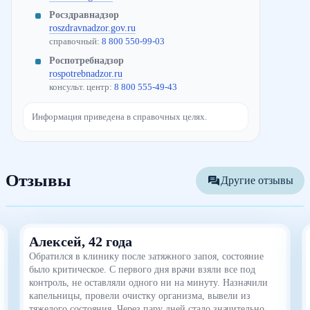
Росздравнадзор
roszdravnadzor.gov.ru
справочный:
8 800 550-99-03
Роспотребнадзор
rospotrebnadzor.ru
консульт. центр:
8 800 555-49-43
Информация приведена в справочных целях.
Отзывы
Другие отзывы
Алексей, 42 года
Обратился в клинику после затяжного запоя, состояние
было критическое. С первого дня врачи взяли все под
контроль, не оставляли одного ни на минуту. Назначили
капельницы, провели очистку организма, вывели из
тяжелого состояния. Через пару дней стало значительно