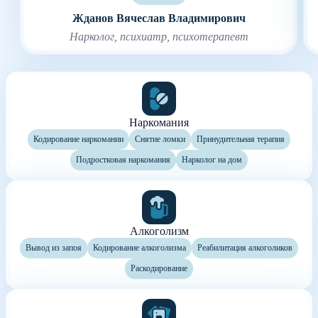
Жданов Вячеслав Владимирович
Нарколог, психиатр, психотерапевт
Наркомания
Кодирование наркомании
Снятие ломки
Принудительная терапия
Подростковая наркомания
Нарколог на дом
Алкоголизм
Вывод из запоя
Кодирование алкоголизма
Реабилитация алкоголиков
Раскодирование