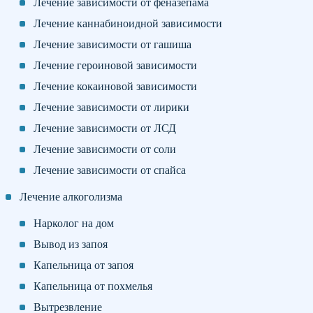
Лечение зависимости от феназепама
Лечение каннабиноидной зависимости
Лечение зависимости от гашиша
Лечение героиновой зависимости
Лечение кокаиновой зависимости
Лечение зависимости от лирики
Лечение зависимости от ЛСД
Лечение зависимости от соли
Лечение зависимости от спайса
Лечение алкоголизма
Нарколог на дом
Вывод из запоя
Капельница от запоя
Капельница от похмелья
Вытрезвление