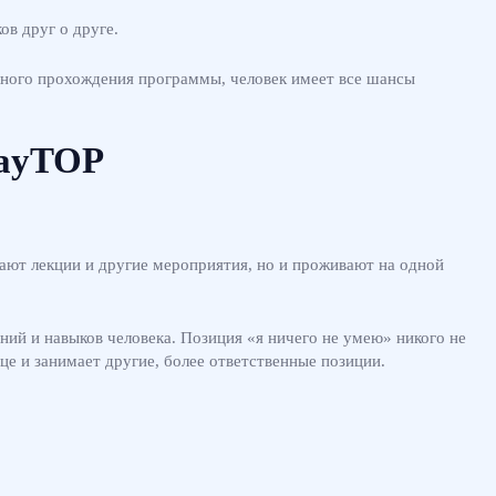
в друг о друге.
лного прохождения программы, человек имеет все шансы
DayTOP
ают лекции и другие мероприятия, но и проживают на одной
ий и навыков человека. Позиция «я ничего не умею» никого не
це и занимает другие, более ответственные позиции.