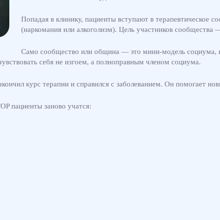
Попадая в клинику, пациенты вступают в терапевтическое с
(наркомания или алкоголизм). Цель участников сообщества 
Само сообщество или община — это мини-модель социума, в
увствовать себя не изгоем, а полноправным членом социума.
кончил курс терапии и справился с заболеванием. Он помогает нов
OP пациенты заново учатся: