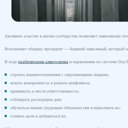
Активное участие в жизни сообщества позволяет зависимому поч
Возглавляет общину президент — бывший зависимый, который за
В ходе
реабилитации алкоголизма
и наркомании по системе DayT
строить взаимоотношения с окружающими людьми;
искать компромиссы и решать конфликты;
принимать и нести ответственность;
соблюдать распорядок дня;
обучаться новым трудовым обязанностям и выполнять их;
ставить цели и добиваться их.