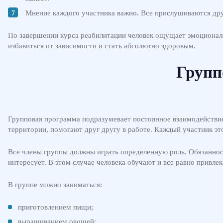
Мнение каждого участника важно
.
Все прислушиваются друг
По завершении курса реабилитации человек ощущает эмоционал
избавиться от зависимости и стать абсолютно здоровым.
Групп
Групповая программа подразумевает постоянное взаимодействие
территории, помогают друг другу в работе. Каждый участник это
Все члены группы должны играть определенную роль. Обязанност
интересует. В этом случае человека обучают и все равно привле
В группе можно заниматься:
приготовлением пищи;
выращиванием овощей;