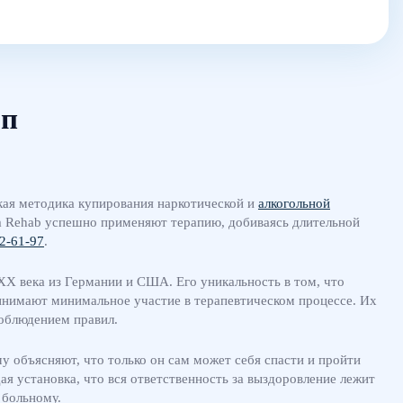
оп
ая методика купирования наркотической и
алкогольной
m Rehab успешно применяют терапию, добиваясь длительной
02-61-97
.
X века из Германии и США. Его уникальность в том, что
ринимают минимальное участие в терапевтическом процессе. Их
соблюдением правил.
му объясняют, что только он сам может себя спасти и пройти
ая установка, что вся ответственность за выздоровление лежит
 больному.