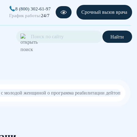
8 (800) 302-61-97
Срочный вызов врача
График работы:
24/7
Найти
зани