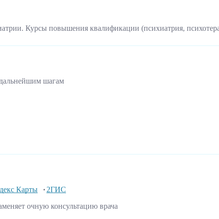
иатрии. Курсы повышения квалификации (психиатрия, психотер
 дальнейшим шагам
декс Карты
2ГИС
аменяет очную консультацию врача