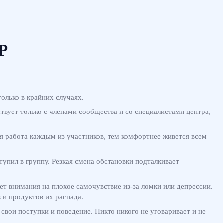
P
олько в крайних случаях.
ствует только с членами сообщества и со специалистами центра,
 работа каждым из участников, тем комфортнее живется всем
ступил в группу. Резкая смена обстановки подталкивает
т внимания на плохое самочувствие из-за ломки или депрессии.
 и продуктов их распада.
 свои поступки и поведение. Никто никого не уговаривает и не