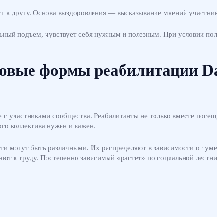
 к другу. Основа выздоровления — высказывание мнений участнико
ьный подъем, чувствует себя нужным и полезным. При условии по
овые формы реабилитации 
 с участниками сообщества. Реабилитанты не только вместе посещ
го коллектива нужен и важен.
и могут быть различными. Их распределяют в зависимости от умен
кают к труду. Постепенно зависимый «растет» по социальной лестни