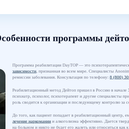
собенности программы дейт
Программа реабилитации DayTOP — это психотерапевтическ
зависимости
, признанная во всем мире. Специалисты Anoni
ремиссии заболевания. Консультация по телефону:
8 (800) 3
Реабилитационный метод Дейтоп пришел в Россию в начале X
психиатр, психолог, психотерапевт и другие специалисты п
роль сводится к организации и последующему контролю за 
До того, как пациент попадает в реабилитационный центр, е
лечение наркомании
и алкоголизма эффективно. Дается тверд
на больном и никто не будет его жалеть или относиться как к