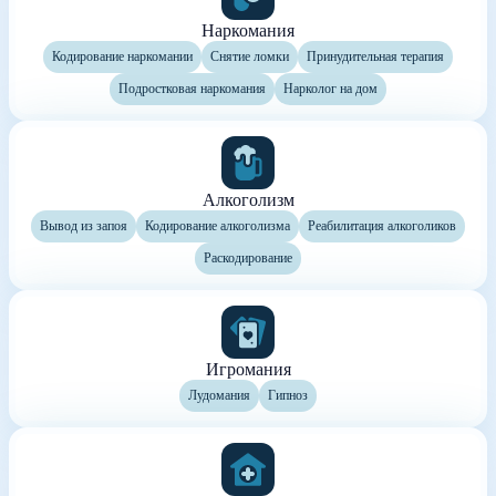
Наркомания
Кодирование наркомании
Снятие ломки
Принудительная терапия
Подростковая наркомания
Нарколог на дом
Алкоголизм
Вывод из запоя
Кодирование алкоголизма
Реабилитация алкоголиков
Раскодирование
Игромания
Лудомания
Гипноз