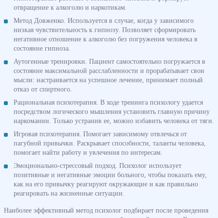
отвращение к алкоголю и наркотикам.
Метод Довженко. Используется в случае, когда у зависимого
низкая чувствительность к гипнозу. Позволяет сформировать
негативное отношение к алкоголю без погружения человека в
состояние гипноза.
Аутогенные тренировки. Пациент самостоятельно погружается в
состояние максимальной расслабленности и прорабатывает свои
мысли: настраивается на успешное лечение, принимает полный
отказ от спиртного.
Рациональная психотерапия. В ходе тренинга психологу удается
посредством логического мышления установить главную причину
наркомании. Только устранив ее, можно избавить человека от тяги.
Игровая психотерапия. Помогает зависимому отвлечься от
пагубной привычки. Раскрывает способности, таланты человека,
помогает найти работу и увлечения по интересам.
Эмоционально-стрессовый подход. Психолог использует
позитивные и негативные эмоции больного, чтобы показать ему,
как на его привычку реагируют окружающие и как правильно
реагировать на жизненные ситуации.
Наиболее эффективный метод психолог подбирает после проведения