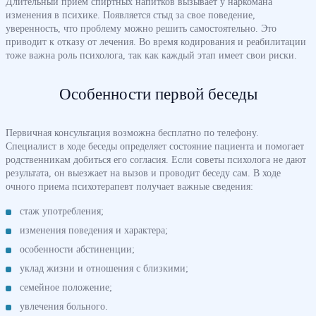
Длительный прием спиртных напитков вызывает у наркомана
изменения в психике. Появляется стыд за свое поведение,
уверенность, что проблему можно решить самостоятельно. Это
приводит к отказу от лечения. Во время кодирования и реабилитации
тоже важна роль психолога, так как каждый этап имеет свои риски.
Особенности первой беседы
Первичная консультация возможна бесплатно по телефону.
Специалист в ходе беседы определяет состояние пациента и помогает
родственникам добиться его согласия. Если советы психолога не дают
результата, он выезжает на вызов и проводит беседу сам. В ходе
очного приема психотерапевт получает важные сведения:
стаж употребления;
изменения поведения и характера;
особенности абстиненции;
уклад жизни и отношения с близкими;
семейное положение;
увлечения больного.