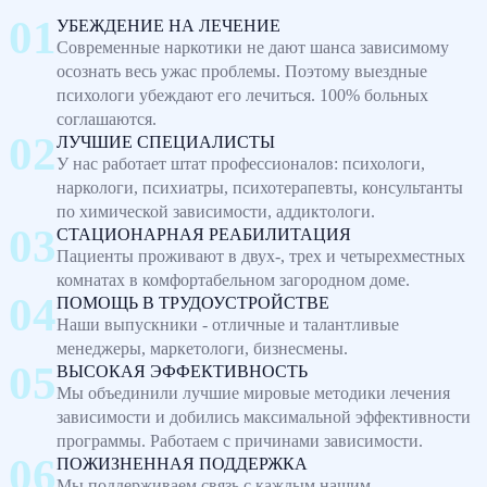
УБЕЖДЕНИЕ НА ЛЕЧЕНИЕ
Современные наркотики не дают шанса зависимому
осознать весь ужас проблемы. Поэтому выездные
психологи убеждают его лечиться. 100% больных
соглашаются.
ЛУЧШИЕ СПЕЦИАЛИСТЫ
У нас работает штат профессионалов: психологи,
наркологи, психиатры, психотерапевты, консультанты
по химической зависимости, аддиктологи.
СТАЦИОНАРНАЯ РЕАБИЛИТАЦИЯ
Пациенты проживают в двух-, трех и четырехместных
комнатах в комфортабельном загородном доме.
ПОМОЩЬ В ТРУДОУСТРОЙСТВЕ
Наши выпускники - отличные и талантливые
менеджеры, маркетологи, бизнесмены.
ВЫСОКАЯ ЭФФЕКТИВНОСТЬ
Мы объединили лучшие мировые методики лечения
зависимости и добились максимальной эффективности
программы. Работаем с причинами зависимости.
ПОЖИЗНЕННАЯ ПОДДЕРЖКА
Мы поддерживаем связь с каждым нашим