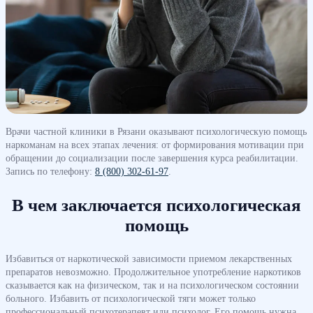
Врачи частной клиники в Рязани оказывают психологическую помощь
наркоманам на всех этапах лечения: от формирования мотивации при
обращении до социализации после завершения курса реабилитации.
Запись по телефону:
8 (800) 302-61-97
.
В чем заключается психологическая
помощь
Избавиться от наркотической зависимости приемом лекарственных
препаратов невозможно. Продолжительное употребление наркотиков
сказывается как на физическом, так и на психологическом состоянии
больного. Избавить от психологической тяги может только
профессиональный психотерапевт или психолог. Его помощь нужна