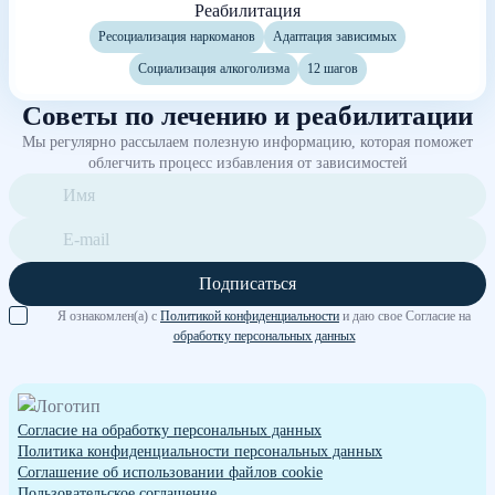
Реабилитация
Ресоциализация наркоманов
Адаптация зависимых
Социализация алкоголизма
12 шагов
Советы по лечению и реабилитации
Мы регулярно рассылаем полезную информацию, которая поможет
облегчить процесс избавления от зависимостей
Подписаться
Я ознакомлен(а) с
Политикой конфиденциальности
и даю свое Согласие на
обработку персональных данных
Согласие на обработку персональных данных
Политика конфиденциальности персональных данных
Cоглашение об использовании файлов cookie
Пользовательское соглашение