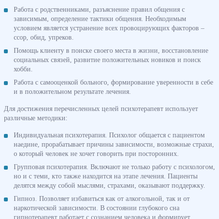
Работа с родственниками, разъяснение правил общения с
зависимым, определение тактики общения. Необходимым
условием является устранение всех провоцирующих факторов –
ссор, обид, упреков.
Помощь клиенту в поиске своего места в жизни, восстановление
социальных связей, развитие положительных новиков и поиск
хобби.
Работа с самооценкой больного, формирование уверенности в себе
и в положительном результате лечения.
Для достижения перечисленных целей психотерапевт использует
различные методики:
Индивидуальная психотерапия. Психолог общается с пациентом
наедине, прорабатывает причины зависимости, возможные страхи,
о который человек не хочет говорить при посторонних.
Групповая психотерапия. Включают не только работу с психологом,
но и с теми, кто также находится на этапе лечения. Пациенты
делятся между собой мыслями, страхами, оказывают поддержку.
Гипноз. Позволяет избавиться как от алкогольной, так и от
наркотической зависимости. В состоянии глубокого сна
гипнотерапевт работает с сознанием человека и формирует