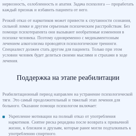
нервозность, озлобленность и апатия. Задача психолога — проработать
каждый признак и избавить пациента от него.
Резкий отказ от наркотиков может привести к спутанности сознания,
сильной ломке и другим серьезным психическим расстройствам. Без
помощи психотерапевта они вызывают необратимые изменения в
психике человека. Поэтому одновременно с медикаментозным
лечением алкоголизма проводятся психологические тренинги.
Специалист должен стать другом для пациента. Только при этом
условии человек будет делиться своими мыслями и страхами в ходе
лечения.
Поддержка на этапе реабилитации
Реабилитационный период направлен на устранение психологической
тяги. Это самый продолжительный и тяжелый этап лечения для
больного. Оказание помощи психологом включает:
Укрепление мотивации на полный отказ от употребления
наркотиков. Снятие риска рецидива после возврата к привычной
жизни, к близким и друзьям, которые ранее могли подталкивать к
употреблению спиртного.