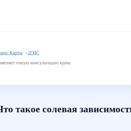
декс Карты
2ГИС
аменяет очную консультацию врача
Что такое солевая зависимост