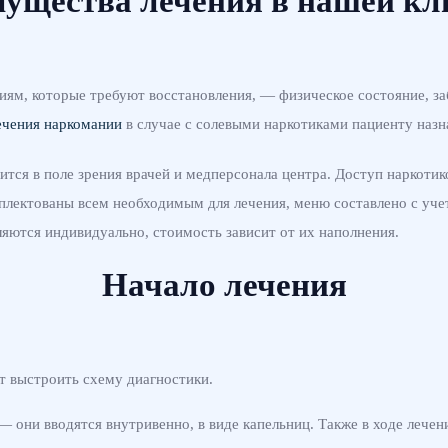
ущества лечения в нашей кл
иям, которые требуют восстановления, — физическое состояние, з
ечения наркомании
в случае с солевыми наркотиками пациенту назна
ится в поле зрения врачей и медперсонала центра. Доступ наркоти
лектованы всем необходимым для лечения, меню составлено с уче
яются индивидуально, стоимость зависит от их наполнения.
Начало лечения
ет выстроить схему диагностики.
они вводятся внутривенно, в виде капельниц. Также в ходе лечени