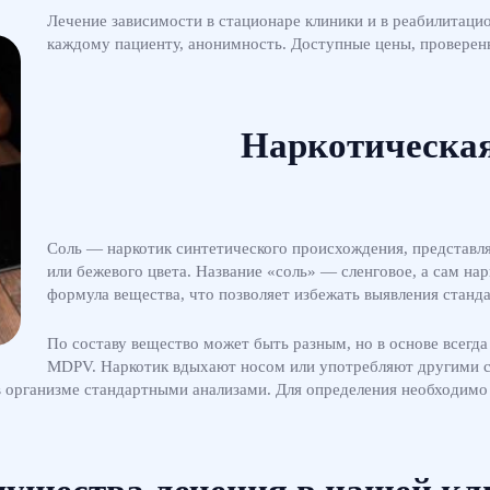
Лечение зависимости в стационаре клиники и в реабилитац
каждому пациенту, анонимность. Доступные цены, проверен
Наркотическая
Соль — наркотик синтетического происхождения, представл
или бежевого цвета. Название «соль» — сленговое, а сам на
формула вещества, что позволяет избежать выявления станд
По составу вещество может быть разным, но в основе всегд
MDPV. Наркотик вдыхают носом или употребляют другими 
в организме стандартными анализами. Для определения необходимо