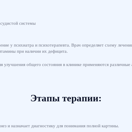
осудистой системы
ние у психиатра и психотерапевта. Врач определяет схему лечения
итамины при наличии их дефицита.
я улучшения общего состояния в клинике применяются различные 
Этапы терапии:
нез и назначает диагностику для понимания полной картины.