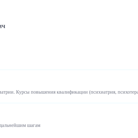
ич
иатрии. Курсы повышения квалификации (психиатрия, психотер
 дальнейшим шагам