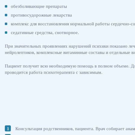
обезболивающие препараты
противосудорожные лекарства
комплекс для восстановления нормальной работы сердечно-с
седативные средства, снотворное.
При значительных проявлениях нарушений психики показано лече
нейролептиков, комплексные витаминные составы и отдельные в
Пациент получит всю необходимую помощь в полном объеме. Дл
проводится работа психотерапевта с зависимым.
Консультация родственников, пациента. Врач собирает анам