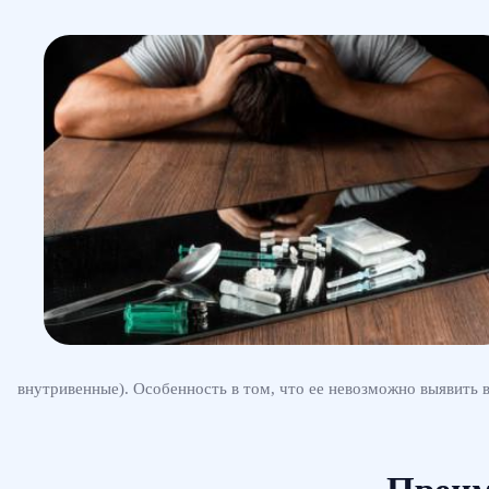
внутривенные). Особенность в том, что ее невозможно выявить 