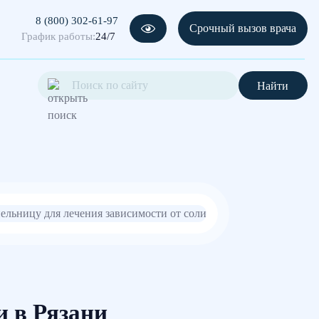
8 (800) 302-61-97
Срочный вызов врача
График работы:
24/7
Найти
и в Рязани