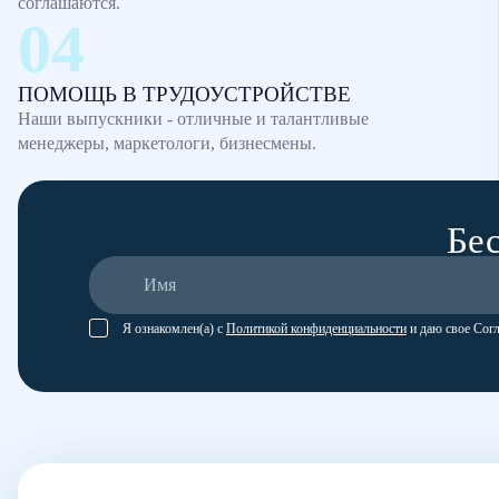
соглашаются.
ПОМОЩЬ В ТРУДОУСТРОЙСТВЕ
Наши выпускники - отличные и талантливые
менеджеры, маркетологи, бизнесмены.
Бес
Я ознакомлен(а) с
Политикой конфиденциальности
и даю свое Сог