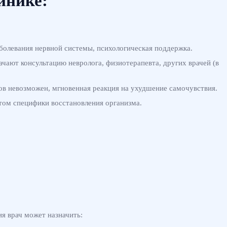
инике:
аболевания нервной системы, психологическая поддержка.
чают консультацию невролога, физиотерапевта, других врачей (в
ков невозможен, мгновенная реакция на ухудшение самочувствия.
том специфики восстановления организма.
я врач может назначить: