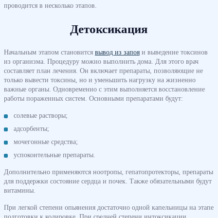
проводится в несколько этапов.
Детоксикация
Начальным этапом становится
вывод из запоя
и выведение токсинов
из организма. Процедуру можно выполнить дома. Для этого врач
составляет план лечения. Он включает препараты, позволяющие не
только вывести токсины, но и уменьшить нагрузку на жизненно
важные органы. Одновременно с этим выполняется восстановление
работы пораженных систем. Основными препаратами будут:
солевые растворы;
адсорбенты;
мочегонные средства;
успокоительные препараты.
Дополнительно применяются ноотропы, гепатопротекторы, препараты
для поддержки состояние сердца и почек. Также обязательными будут
витамины.
При легкой степени опьянения достаточно одной капельницы на этапе
подготовки к кодировке. При средней степени интоксикации