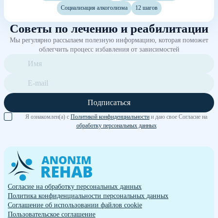
Социализация алкоголизма
12 шагов
Советы по лечению и реабилитации
Мы регулярно рассылаем полезную информацию, которая поможет
облегчить процесс избавления от зависимостей
Подписаться
Я ознакомлен(а) с
Политикой конфиденциальности
и даю свое Согласие на
обработку персональных данных
Согласие на обработку персональных данных
Политика конфиденциальности персональных данных
Cоглашение об использовании файлов cookie
Пользовательское соглашение