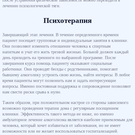
лечению психологической тяги.
Психотерапия
Завершающий этап лечения. В течение определенного времени
пациент посещает групповые и индивидуальные занятия в клинике.
Они позволяют изменить отношение человека к спиртным
напиткам и учат его жить трезвой жизнью. Больной должен каждый
день приходить на тренинги по выбранной программе. После
завершения курса помощь пациенту оказывают социальные
работники. Они проводят беседы с родственниками, помогают
бывшему алкоголику устроить свою жизнь, найти интересы. В любое
время пациенты могут позвонить нам и задать интересующие
вопросы. Именно постоянная поддержка и сопровождение позволяют
нам свести риски срыва к нулю.
Таким образом, при положительном настрое со стороны зависимого
возможно проведения терапии дома с регулярным посещением
клиники. Эффективность такого метода не ниже, но именно
амбулаторное лечение алкоголизма является наиболее приемлемым для
человека, который хочет избавиться от заболевания, но не имеет
возможности или не желает воспользоваться госпитализацией.