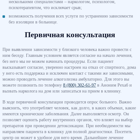
несколькими специалистами – наркологом, психологом,
психотерапевтом, что исключает срыв;
возможность получения всех услуги по устранению зависимости
без изоляции в больнице.
Первичная консультация
При выявлении зависимости у близкого человека важно провести с
ним беседу. Главным условием является согласие на начало лечения,
без него мы не можем начинать процедуры. Если пациент
высказывает согласие, уверенно настроен на отказ от спиртного, дома
у него есть поддержка и исключен контакт с такими же зависимыми,
можно проводить лечение алкоголизма амбулаторно. Для этого вы
можете позвонить по телефону
8 (800) 302-61-97
в Аноним Рехаб и
вызвать нарколога на дом или записаться на прием в клинику.
В ходе первичной консультации проводится опрос больного. Важно
выяснить, что употребляет человек, как долго, в каких объемах, какие
имеются хронические заболевания. Далее выполняется осмотр. Он
позволяет оценить работу внутренних органов, что влияет на выбор
препаратов при проведении детоксикации. При необходимости мы
направляем пациента в клинику для полной диагностики. Посетить
центр он может в удобное для него время. Дальнейшее лечение