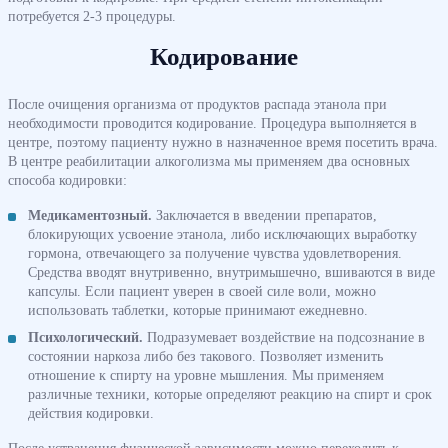
потребуется 2-3 процедуры.
Кодирование
После очищения организма от продуктов распада этанола при
необходимости проводится кодирование. Процедура выполняется в
центре, поэтому пациенту нужно в назначенное время посетить врача.
В центре реабилитации алкоголизма мы применяем два основных
способа кодировки:
Медикаментозный.
Заключается в введении препаратов,
блокирующих усвоение этанола, либо исключающих выработку
гормона, отвечающего за получение чувства удовлетворения.
Средства вводят внутривенно, внутримышечно, вшиваются в виде
капсулы. Если пациент уверен в своей силе воли, можно
использовать таблетки, которые принимают ежедневно.
Психологический.
Подразумевает воздействие на подсознание в
состоянии наркоза либо без такового. Позволяет изменить
отношение к спирту на уровне мышления. Мы применяем
различные техники, которые определяют реакцию на спирт и срок
действия кодировки.
После устранения физической зависимости можно переходить к