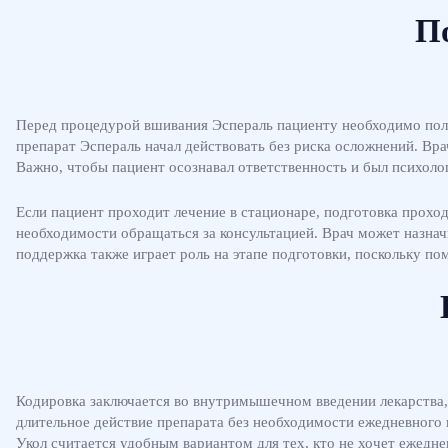
По
Перед процедурой вшивания Эспераль пациенту необходимо полно
препарат Эспераль начал действовать без риска осложнений. В
Важно, чтобы пациент осознавал ответственность и был психоло
Если пациент проходит лечение в стационаре, подготовка прохо
необходимости обращаться за консультацией. Врач может назна
поддержка также играет роль на этапе подготовки, поскольку п
Кодировка заключается во внутримышечном введении лекарства,
длительное действие препарата без необходимости ежедневного к
Укол считается удобным вариантом для тех, кто не хочет ежедн