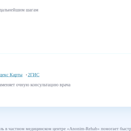
 дальнейшим шагам
декс Карты
2ГИС
аменяет очную консультацию врача
аль в частном медицинском центре «Anonim-Rehab» помогает быстр