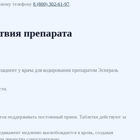
очному телефону
8 (800) 302-61-97
.
твия препарата
сти.
отов поддерживать постоянный прием. Таблетки действуют за
едикамент медленно высвобождается в кровь, создавая
ем лекарства самостоятельно.