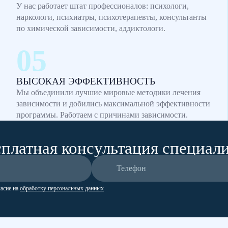
У нас работает штат профессионалов: психологи,
наркологи, психиатры, психотерапевты, консультанты
по химической зависимости, аддиктологи.
ВЫСОКАЯ ЭФФЕКТИВНОСТЬ
Мы объединили лучшие мировые методики лечения
зависимости и добились максимальной эффективности
программы. Работаем с причинами зависимости.
платная консультация специал
ласие на
обработку персональных данных