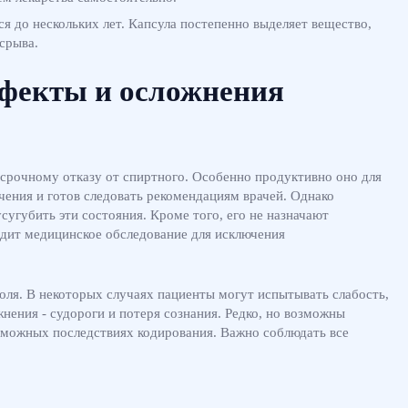
 до нескольких лет. Капсула постепенно выделяет вещество,
срыва.
ффекты и осложнения
срочному отказу от спиртного. Особенно продуктивно оно для
ечения и готов следовать рекомендациям врачей. Однако
сугубить эти состояния. Кроме того, его не назначают
дит медицинское обследование для исключения
оля. В некоторых случаях пациенты могут испытывать слабость,
ения - судороги и потеря сознания. Редко, но возможны
зможных последствиях кодирования. Важно соблюдать все