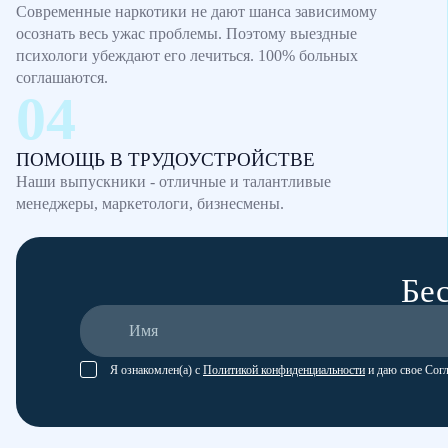
Современные наркотики не дают шанса зависимому
осознать весь ужас проблемы. Поэтому выездные
психологи убеждают его лечиться. 100% больных
соглашаются.
ПОМОЩЬ В ТРУДОУСТРОЙСТВЕ
Наши выпускники - отличные и талантливые
менеджеры, маркетологи, бизнесмены.
Бес
Я ознакомлен(а) с
Политикой конфиденциальности
и даю свое Сог