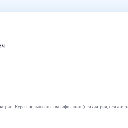
ич
иатрии. Курсы повышения квалификации (психиатрия, психотер