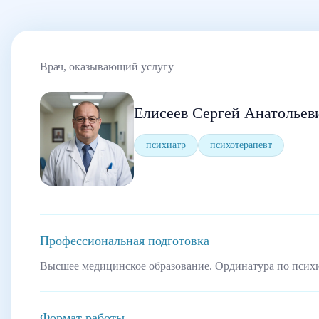
Врач, оказывающий услугу
Елисеев Сергей Анатольев
психиатр
психотерапевт
Профессиональная подготовка
Высшее медицинское образование. Ординатура по псих
Формат работы