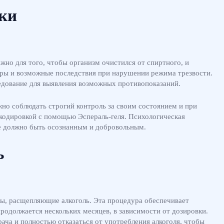
вки
жно для того, чтобы организм очистился от спиртного, и
уры и возможные последствия при нарушении режима трезвости.
ледование для выявления возможных противопоказаний.
но соблюдать строгий контроль за своим состоянием и при
кодировкой с помощью Эспераль-геля. Психологическая
ие должно быть осознанным и добровольным.
ь
ы, расщепляющие алкоголь. Эта процедура обеспечивает
родолжается нескольких месяцев, в зависимости от дозировки.
ача и полностью отказаться от употребления алкоголя, чтобы