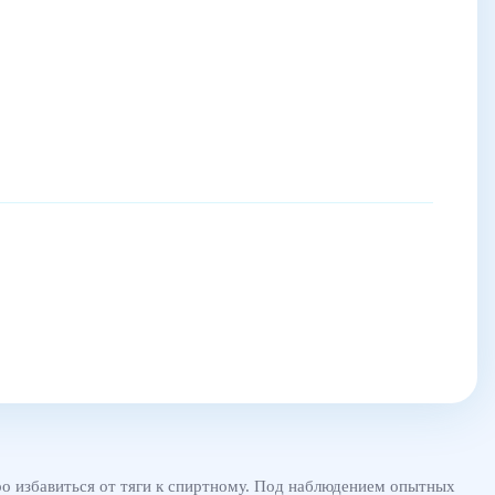
о избавиться от тяги к спиртному. Под наблюдением опытных