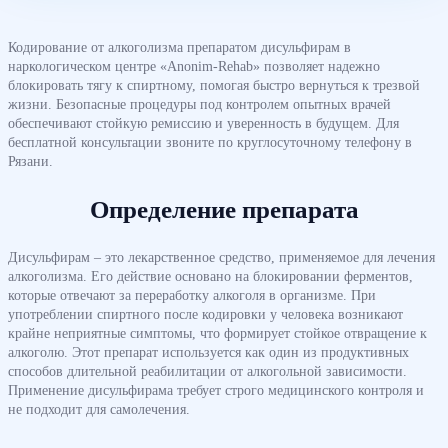
Кодирование от алкоголизма препаратом дисульфирам в
наркологическом центре «Anonim-Rehab» позволяет надежно
блокировать тягу к спиртному, помогая быстро вернуться к трезвой
жизни. Безопасные процедуры под контролем опытных врачей
обеспечивают стойкую ремиссию и уверенность в будущем. Для
бесплатной консультации звоните по круглосуточному телефону в
Рязани.
Определение препарата
Дисульфирам – это лекарственное средство, применяемое для лечения
алкоголизма. Его действие основано на блокировании ферментов,
которые отвечают за переработку алкоголя в организме. При
употреблении спиртного после кодировки у человека возникают
крайне неприятные симптомы, что формирует стойкое отвращение к
алкоголю. Этот препарат используется как один из продуктивных
способов длительной реабилитации от алкогольной зависимости.
Применение дисульфирама требует строго медицинского контроля и
не подходит для самолечения.