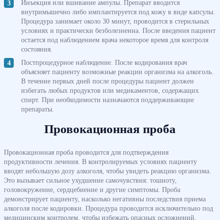
Инъекция или вшивание ампулы. Препарат вводится
внутримышечно либо имплантируется под кожу в виде капсулы.
Процедура занимает около 30 минут, проводится в стерильных
условиях и практически безболезненна. После введения пациент
остается под наблюдением врача некоторое время для контроля
состояния.
Постпроцедурное наблюдение. После кодирования врач
объясняет пациенту возможные реакции организма на алкоголь.
В течение первых дней после процедуры пациент должен
избегать любых продуктов или медикаментов, содержащих
спирт. При необходимости назначаются поддерживающие
препараты.
Провокационная проба
Провокационная проба проводится для подтверждения
продуктивности лечения. В контролируемых условиях пациенту
вводят небольшую дозу алкоголя, чтобы увидеть реакцию организма.
Это вызывает сильное ухудшение самочувствия: тошноту,
головокружение, сердцебиение и другие симптомы. Проба
демонстрирует пациенту, насколько негативны последствия приема
алкоголя после кодировки. Процедура проводится исключительно под
медицинским контролем, чтобы избежать опасных осложнений.