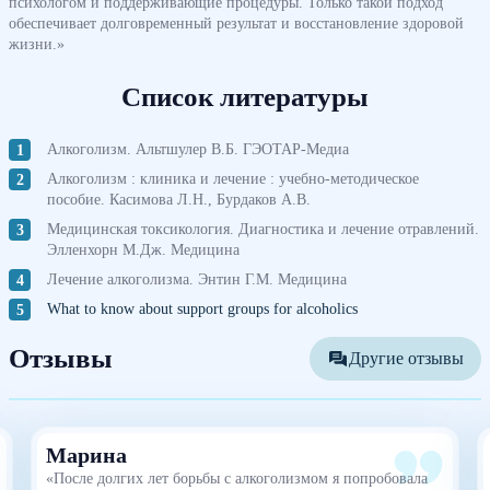
психологом и поддерживающие процедуры. Только такой подход
обеспечивает долговременный результат и восстановление здоровой
жизни.»
Список литературы
Алкоголизм. Альтшулер В.Б. ГЭОТАР-Медиа
Алкоголизм : клиника и лечение : учебно-методическое
пособие. Касимова Л.Н., Бурдаков А.В.
Медицинская токсикология. Диагностика и лечение отравлений.
Элленхорн М.Дж. Медицина
Лечение алкоголизма. Энтин Г.М. Медицина
What to know about support groups for alcoholics
Отзывы
Другие отзывы
Марина
«После долгих лет борьбы с алкоголизмом я попробовала