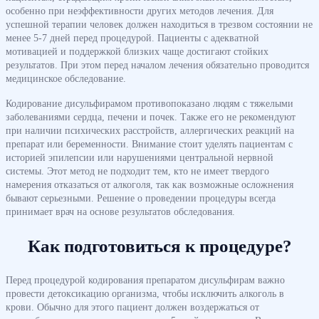
особенно при неэффективности других методов лечения. Для
успешной терапии человек должен находиться в трезвом состоянии не
менее 5-7 дней перед процедурой. Пациенты с адекватной
мотивацией и поддержкой близких чаще достигают стойких
результатов. При этом перед началом лечения обязательно проводится
медицинское обследование.
Кодирование дисульфирамом противопоказано людям с тяжелыми
заболеваниями сердца, печени и почек. Также его не рекомендуют
при наличии психических расстройств, аллергических реакций на
препарат или беременности. Внимание стоит уделять пациентам с
историей эпилепсии или нарушениями центральной нервной
системы. Этот метод не подходит тем, кто не имеет твердого
намерения отказаться от алкоголя, так как возможные осложнения
бывают серьезными. Решение о проведении процедуры всегда
принимает врач на основе результатов обследования.
Как подготовиться к процедуре?
Перед процедурой кодирования препаратом дисульфирам важно
провести детоксикацию организма, чтобы исключить алкоголь в
крови. Обычно для этого пациент должен воздержаться от