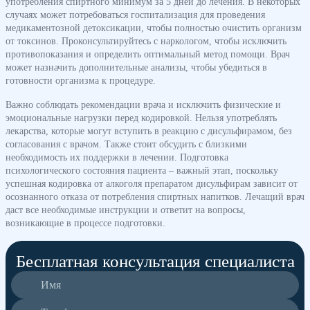
употребления спиртного минимум за 5 дней до лечения. В некоторых
случаях может потребоваться госпитализация для проведения
медикаментозной детоксикации, чтобы полностью очистить организм
от токсинов. Проконсультируйтесь с наркологом, чтобы исключить
противопоказания и определить оптимальный метод помощи. Врач
может назначить дополнительные анализы, чтобы убедиться в
готовности организма к процедуре.
Важно соблюдать рекомендации врача и исключить физические и
эмоциональные нагрузки перед кодировкой. Нельзя употреблять
лекарства, которые могут вступить в реакцию с дисульфирамом, без
согласования с врачом. Также стоит обсудить с близкими
необходимость их поддержки в лечении. Подготовка
психологического состояния пациента – важный этап, поскольку
успешная кодировка от алкоголя препаратом дисульфирам зависит от
осознанного отказа от потребления спиртных напитков. Лечащий врач
даст все необходимые инструкции и ответит на вопросы,
возникающие в процессе подготовки.
Бесплатная консультация специалиста