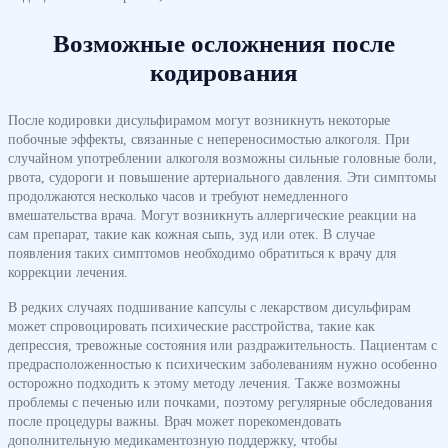
Возможные осложнения после
кодирования
После кодировки дисульфирамом могут возникнуть некоторые
побочные эффекты, связанные с непереносимостью алкоголя. При
случайном употреблении алкоголя возможны сильные головные боли,
рвота, судороги и повышение артериального давления. Эти симптомы
продолжаются несколько часов и требуют немедленного
вмешательства врача. Могут возникнуть аллергические реакции на
сам препарат, такие как кожная сыпь, зуд или отек. В случае
появления таких симптомов необходимо обратиться к врачу для
коррекции лечения.
В редких случаях подшивание капсулы с лекарством дисульфирам
может спровоцировать психические расстройства, такие как
депрессия, тревожные состояния или раздражительность. Пациентам с
предрасположенностью к психическим заболеваниям нужно особенно
осторожно подходить к этому методу лечения. Также возможны
проблемы с печенью или почками, поэтому регулярные обследования
после процедуры важны. Врач может порекомендовать
дополнительную медикаментозную поддержку, чтобы