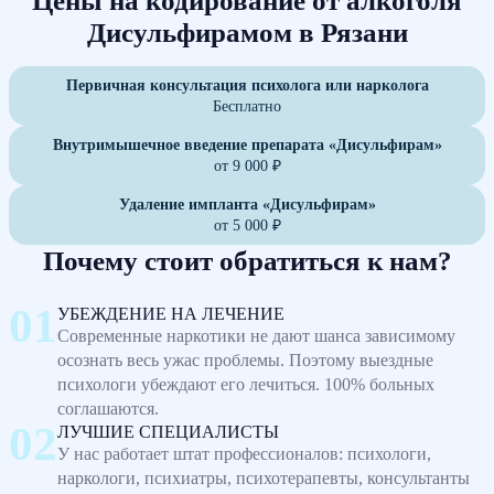
Цены на кодирование от алкоголя
Дисульфирамом в Рязани
Первичная консультация психолога или нарколога
Бесплатно
Внутримышечное введение препарата «Дисульфирам»
от 9 000 ₽
Удаление импланта «Дисульфирам»
от 5 000 ₽
Почему стоит обратиться к нам?
УБЕЖДЕНИЕ НА ЛЕЧЕНИЕ
Современные наркотики не дают шанса зависимому
осознать весь ужас проблемы. Поэтому выездные
психологи убеждают его лечиться. 100% больных
соглашаются.
ЛУЧШИЕ СПЕЦИАЛИСТЫ
У нас работает штат профессионалов: психологи,
наркологи, психиатры, психотерапевты, консультанты