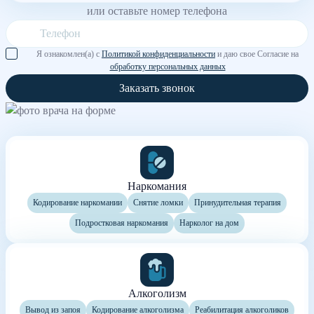
или оставьте номер телефона
Я ознакомлен(а) с
Политикой конфиденциальности
и даю свое Согласие на
обработку персональных данных
Заказать звонок
Наркомания
Кодирование наркомании
Снятие ломки
Принудительная терапия
Подростковая наркомания
Нарколог на дом
Алкоголизм
Вывод из запоя
Кодирование алкоголизма
Реабилитация алкоголиков