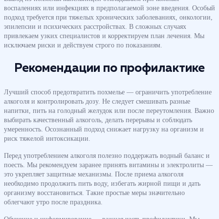
воспалениях или инфекциях в предполагаемой зоне введения. Особый
подход требуется при тяжелых хронических заболеваниях, онкологии,
эпилепсии и психических расстройствах. В сложных случаях
привлекаем узких специалистов и корректируем план лечения. Мы
исключаем риски и действуем строго по показаниям.
Рекомендации по профилактике
Лучший способ предотвратить похмелье — ограничить употребление
алкоголя и контролировать дозу. Не следует смешивать разные
напитки, пить на голодный желудок или после переутомления. Важно
выбирать качественный алкоголь, делать перерывы и соблюдать
умеренность. Осознанный подход снижает нагрузку на организм и
риск тяжелой интоксикации.
Перед употреблением алкоголя полезно поддержать водный баланс и
поесть. Мы рекомендуем заранее принять витамины и электролиты —
это укрепляет защитные механизмы. После приема алкоголя
необходимо продолжить пить воду, избегать жирной пищи и дать
организму восстановиться. Такие простые меры значительно
облегчают утро после праздника.