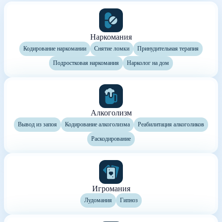
Наркомания
Кодирование наркомании
Снятие ломки
Принудительная терапия
Подростковая наркомания
Нарколог на дом
Алкоголизм
Вывод из запоя
Кодирование алкоголизма
Реабилитация алкоголиков
Раскодирование
Игромания
Лудомания
Гипноз