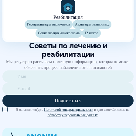
Реабилитация
Ресоциализация наркоманов
Адаптация зависимых
Социализация алкоголизма
12 шагов
Советы по лечению и
реабилитации
Мы регулярно рассылаем полезную информацию, которая поможет
облегчить процесс избавления от зависимостей
Подписаться
Я ознакомлен(а) с
Политикой конфиденциальности
и даю свое Согласие на
обработку персональных данных