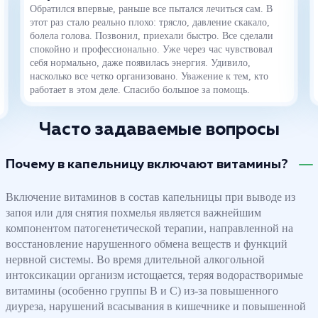
Обратился впервые, раньше все пытался лечиться сам. В
этот раз стало реально плохо: трясло, давление скакало,
болела голова. Позвонил, приехали быстро. Все сделали
спокойно и профессионально. Уже через час чувствовал
себя нормально, даже появилась энергия. Удивило,
насколько все четко организовано. Уважение к тем, кто
работает в этом деле. Спасибо большое за помощь.
Часто задаваемые вопросы
Почему в капельницу включают витамины?
Включение витаминов в состав капельницы при выводе из
запоя или для снятия похмелья является важнейшим
компонентом патогенетической терапии, направленной на
восстановление нарушенного обмена веществ и функций
нервной системы. Во время длительной алкогольной
интоксикации организм истощается, теряя водорастворимые
витамины (особенно группы В и С) из-за повышенного
диуреза, нарушений всасывания в кишечнике и повышенной