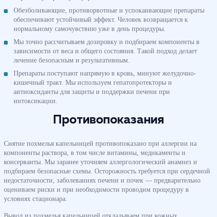
Обезболивающие, противорвотные и успокаивающие препараты
обеспечивают устойчивый эффект. Человек возвращается к
нормальному самочувствию уже в день процедуры.
Мы точно рассчитываем дозировку и подбираем компоненты в
зависимости от веса и общего состояния. Такой подход делает
лечение безопасным и результативным.
Препараты поступают напрямую в кровь, минуют желудочно-
кишечный тракт. Мы используем гепатопротекторы и
антиоксиданты для защиты и поддержки печени при
интоксикации.
Противопоказания
Снятие похмелья капельницей противопоказано при аллергии на
компоненты раствора, в том числе витамины, медикаменты и
консерванты. Мы заранее уточняем аллергологический анамнез и
подбираем безопасные схемы. Осторожность требуется при сердечной
недостаточности, заболеваниях печени и почек — предварительно
оцениваем риски и при необходимости проводим процедуру в
условиях стационара.
Вывод из похмелья капельницей откладываем при кожных