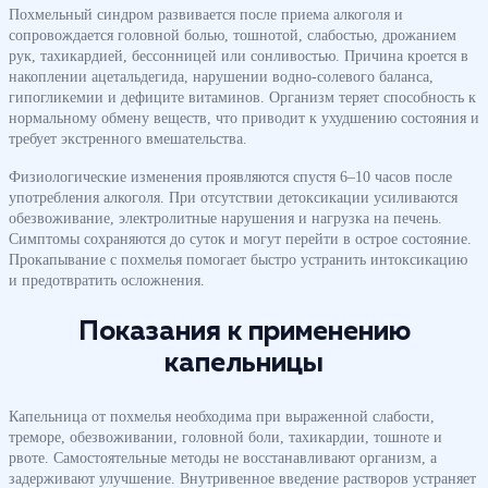
Похмельный синдром развивается после приема алкоголя и
сопровождается головной болью, тошнотой, слабостью, дрожанием
рук, тахикардией, бессонницей или сонливостью. Причина кроется в
накоплении ацетальдегида, нарушении водно-солевого баланса,
гипогликемии и дефиците витаминов. Организм теряет способность к
нормальному обмену веществ, что приводит к ухудшению состояния и
требует экстренного вмешательства.
Физиологические изменения проявляются спустя 6–10 часов после
употребления алкоголя. При отсутствии детоксикации усиливаются
обезвоживание, электролитные нарушения и нагрузка на печень.
Симптомы сохраняются до суток и могут перейти в острое состояние.
Прокапывание с похмелья помогает быстро устранить интоксикацию
и предотвратить осложнения.
Показания к применению
капельницы
Капельница от похмелья необходима при выраженной слабости,
треморе, обезвоживании, головной боли, тахикардии, тошноте и
рвоте. Самостоятельные методы не восстанавливают организм, а
задерживают улучшение. Внутривенное введение растворов устраняет