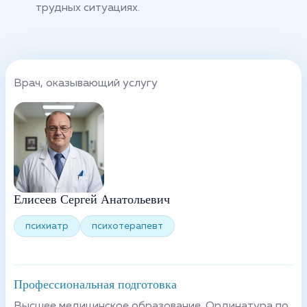
трудных ситуациях.
Врач, оказывающий услугу
Елисеев Сергей Анатольевич
психиатр
психотерапевт
Профессиональная подготовка
Высшее медицинское образование. Ординатура по