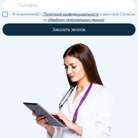
Я ознакомлен(а) с
Политикой конфиденциальности
и даю свое Согласие
на
обработку персональных данных
Заказать звонок