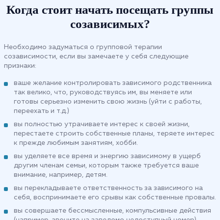
Когда стоит начать посещать группы
созависимых?
Необходимо задуматься о групповой терапии
созависимости, если вы замечаете у себя следующие
признаки:
ваше желание контролировать зависимого родственника
так велико, что, руководствуясь им, вы меняете или
готовы серьезно изменить свою жизнь (уйти с работы,
переехать и т.д.)
вы полностью утрачиваете интерес к своей жизни,
перестаете строить собственные планы, теряете интерес
к прежде любимым занятиям, хобби.
вы уделяете все время и энергию зависимому в ущерб
другим членам семьи, которым также требуется ваше
внимание, например, детям.
вы перекладываете ответственность за зависимого на
себя, воспринимаете его срывы как собственные провалы.
вы совершаете бессмысленные, компульсивные действия
(например, звоните на заведомо недоступный номер).