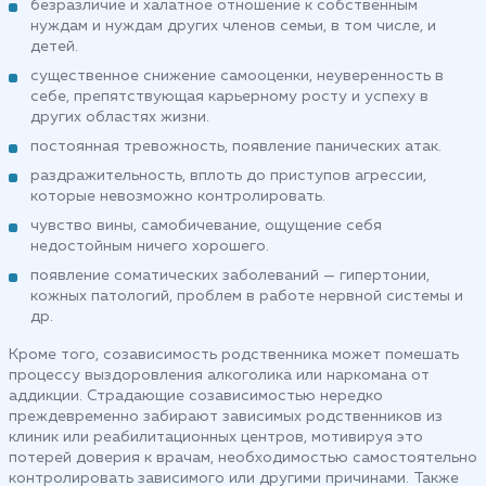
безразличие и халатное отношение к собственным
нуждам и нуждам других членов семьи, в том числе, и
детей.
существенное снижение самооценки, неуверенность в
себе, препятствующая карьерному росту и успеху в
других областях жизни.
постоянная тревожность, появление панических атак.
раздражительность, вплоть до приступов агрессии,
которые невозможно контролировать.
чувство вины, самобичевание, ощущение себя
недостойным ничего хорошего.
появление соматических заболеваний — гипертонии,
кожных патологий, проблем в работе нервной системы и
др.
Кроме того, созависимость родственника может помешать
процессу выздоровления алкоголика или наркомана от
аддикции. Страдающие созависимостью нередко
преждевременно забирают зависимых родственников из
клиник или реабилитационных центров, мотивируя это
потерей доверия к врачам, необходимостью самостоятельно
контролировать зависимого или другими причинами. Также