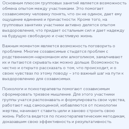
Основным плюсом групповых занятий является возможность
обмена опытом между участниками. Это помогает
созависимому человеку понять, что он не одинок, дает ему
ощущение единения и причастности. Кроме того, на
групповых занятиях участники активно делятся опытом
выздоровления, что придает остальным сил и дает надежду
на будущую свободную и счастливую жизнь.
Важным моментом является возможность поговорить о
проблеме. Многие созависимые стыдятся проблем с
родственником-наркоманом или алкоголиком, замалчивают
их и пытаются скрывать как можно дольше. Возможность
честно и открыто рассказать о том, что происходит, и о
своих чувствах по этому поводу – это важный шаг на пути к
выздоровлению для созависимых.
Психологи и психотерапевты помогают созависимым
сформировать трезвое мышление. Для этого участники
группы учатся распознавать и формулировать свои чувства,
работают над самооценкой, избавляются от психологии
жертвы, начинают ставить цели и заново строить свою
жизнь. Работа ведется по психотерапевтическим методикам,
доказавшим свою эффективность и результативность.