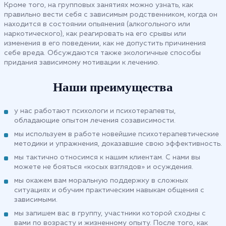
Кроме того, на групповых занятиях можно узнать, как
правильно вести себя с зависимым родственником, когда он
находится в состоянии опьянения (алкогольного или
наркотического), как реагировать на его срывы или
изменения в его поведении, как не допустить причинения
себе вреда. Обсуждаются также экологичные способы
придания зависимому мотивации к лечению.
Наши преимущества
у нас работают психологи и психотерапевты,
обладающие опытом лечения созависимости.
мы используем в работе новейшие психотерапевтические
методики и упражнения, доказавшие свою эффективность.
мы тактично относимся к нашим клиентам. С нами вы
можете не бояться «косых взглядов» и осуждения.
мы окажем вам моральную поддержку в сложных
ситуациях и обучим практическим навыкам общения с
зависимыми.
мы запишем вас в группу, участники которой сходны с
вами по возрасту и жизненному опыту. После того, как