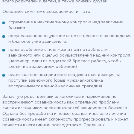
всего родителей и детей), а также близких друзей.
Основные симптомы созависимости – это:
стремление к максимальному контролю над зависимым
близким.
преувеличенное ощущение ответственности за поведение
и благополучие зависимого.
приспособление стиля жизни под потребности
зависимого или с целью осуществления над ним контроля
(например, один из родителей бросает работу, чтобы
следить за зависимым ребенком).
неадекватное восприятие и неадекватная реакция на
поступки зависимого (срыв мужа-алкоголика
воспринимается женой как личная трагедия).
Зачастую родственники алкоголиков и наркоманов не
воспринимают созависимость как отдельную проблему,
считая источником всех сложностей зависимость близкого.
Однако без проработки и психотерапевтического лечения
созависимость имеет склонность прогрессировать и может
привести к негативным последствиям. Среди них: