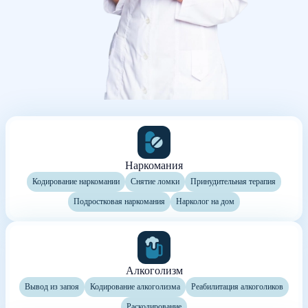
Наркомания
Кодирование наркомании
Снятие ломки
Принудительная терапия
Подростковая наркомания
Нарколог на дом
Алкоголизм
Вывод из запоя
Кодирование алкоголизма
Реабилитация алкоголиков
Раскодирование