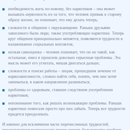
необходимость жить по-новому, без наркотиков – она может
вызывать нервозность из-за того, что человек привык к старому
образу жизни, не понимает, что ему делать теперь;
сложности в общении с окружающими. Раньше друзьями
зависимого были люди, также употребляющие наркотики. Теперь
круг общения принципиально меняется, появляются трудности в
налаживании социальных контактов;
низкая самооценка – человек понимает, что он не такой, как
остальные, имел в прошлом довольно серьезные проблемы. Эта
мысль может его угнетать, мешая двигаться дальше;
сложности в поиске работы – лицам, прошедшим лечение от
наркозависимости, сложно найти себя, понять, чем они хотят
заниматься, в каком направлении развиваться;
проблемы со здоровьем, ставшие следствием употребления
наркотиков;
непонимание того, как решать возникающие проблемы. Раньше
наркотики помогали просто про них забыть. Теперь все трудности
придется преодолевать.
И именно для исключения части перечисленных трудностей,
предоставления возможности проще решить большинство проблем,